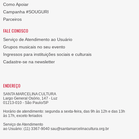
Como Apoiar
Campanha #SOUGURI
Parceiros
FALE CONOSCO
Serviço de Atendimento ao Usuário
Grupos musicais no seu evento
Ingressos para instituições sociais e culturais
Cadastre-se na newsletter
ENDEREÇO
SANTA MARCELINA CULTURA
Largo General Osório, 147 - Luz
01213-010 - São Paulo/SP
Horário de atendimento: segunda a sexta-feira, das 9h às 12h e das 13h
às 17h, exceto feriados
Serviço de Atendimento
ao Usuário: (11) 3367-9040 sau@santamarcelinacultura.org.br