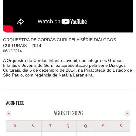
ORQUESTRA DE CORDAS GURI PELA SÉRIE DIÁLOGOS
CULTURAIS – 2014
06/12/2014
A Orquestra de Cordas Infanto-Juvenil, que integra os Grupos
Infantis e Juvenis do Guri, fez apresentação pela série Diálogos
Culturais, dia 6 de dezembro de 2014, na Pinacoteca do Estado de
São Paulo, com regência de Natália Laranjeira.
ACONTECE
AGOSTO 2026
<
>
D
S
T
Q
Q
S
S