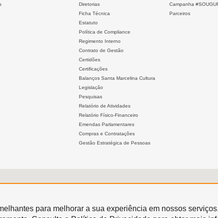
s
Diretorias
Campanha #SOUGU
Ficha Técnica
Parceiros
Estatuto
Política de Compliance
Regimento Interno
Contrato de Gestão
Certidões
Certificações
Balanços Santa Marcelina Cultura
Legislação
Pesquisas
Relatório de Atividades
Relatório Físico-Financeiro
Emendas Parlamentares
Compras e Contratações
Gestão Estratégica de Pessoas
semelhantes para melhorar a sua experiência em nossos serviços