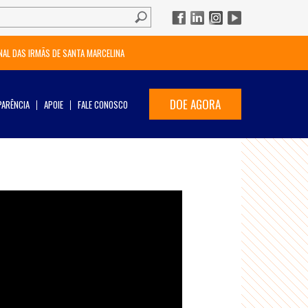
NAL DAS IRMÃS DE SANTA MARCELINA
DOE AGORA
ARÊNCIA
APOIE
FALE CONOSCO