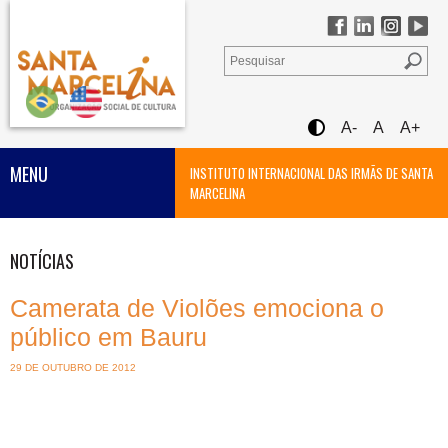
A-
A
A+
MENU
INSTITUTO INTERNACIONAL DAS IRMÃS DE SANTA
MARCELINA
NOTÍCIAS
Camerata de Violões emociona o
público em Bauru
29 DE OUTUBRO DE 2012