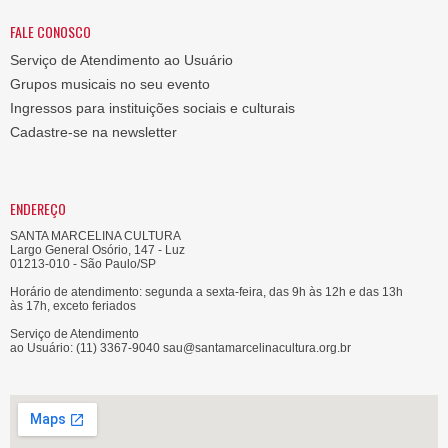
FALE CONOSCO
Serviço de Atendimento ao Usuário
Grupos musicais no seu evento
Ingressos para instituições sociais e culturais
Cadastre-se na newsletter
ENDEREÇO
SANTA MARCELINA CULTURA
Largo General Osório, 147 - Luz
01213-010 - São Paulo/SP
Horário de atendimento: segunda a sexta-feira, das 9h às 12h e das 13h
às 17h, exceto feriados
Serviço de Atendimento
ao Usuário: (11) 3367-9040 sau@santamarcelinacultura.org.br