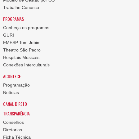
Modelo de Gestão por OS
Trabalhe Conosco
PROGRAMAS
Conheça os programas
GURI
EMESP Tom Jobim
Theatro São Pedro
Hospitais Musicais
Conexões Interculturais
ACONTECE
Programação
Notícias
CANAL DIRETO
TRANSPARÊNCIA
Conselhos
Diretorias
Ficha Técnica