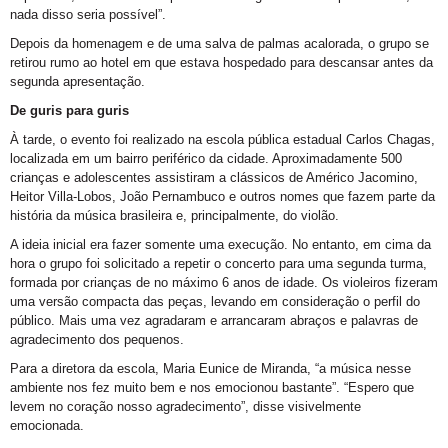
nada disso seria possível”.
Depois da homenagem e de uma salva de palmas acalorada, o grupo se
retirou rumo ao hotel em que estava hospedado para descansar antes da
segunda apresentação.
De guris para guris
À tarde, o evento foi realizado na escola pública estadual Carlos Chagas,
localizada em um bairro periférico da cidade. Aproximadamente 500
crianças e adolescentes assistiram a clássicos de Américo Jacomino,
Heitor Villa-Lobos, João Pernambuco e outros nomes que fazem parte da
história da música brasileira e, principalmente, do violão.
A ideia inicial era fazer somente uma execução. No entanto, em cima da
hora o grupo foi solicitado a repetir o concerto para uma segunda turma,
formada por crianças de no máximo 6 anos de idade. Os violeiros fizeram
uma versão compacta das peças, levando em consideração o perfil do
público. Mais uma vez agradaram e arrancaram abraços e palavras de
agradecimento dos pequenos.
Para a diretora da escola, Maria Eunice de Miranda, “a música nesse
ambiente nos fez muito bem e nos emocionou bastante”. “Espero que
levem no coração nosso agradecimento”, disse visivelmente
emocionada.