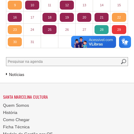
9
10
11
12
13
14
15
16
17
18
19
20
21
22
23
24
25
26
27
28
29
30
31
Notícias
SANTA MARCELINA CULTURA
Quem Somos
História
Como Chegar
Ficha Técnica