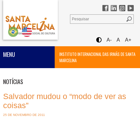
A-
A
A+
MENU
INSTITUTO INTERNACIONAL DAS IRMÃS DE SANTA
MARCELINA
NOTÍCIAS
Salvador mudou o “modo de ver as
coisas”
25 DE NOVEMBRO DE 2011