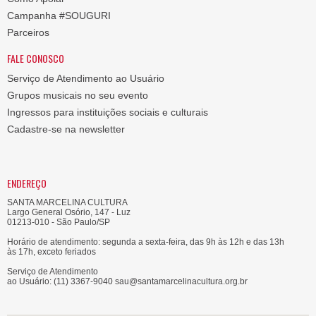
Campanha #SOUGURI
Parceiros
FALE CONOSCO
Serviço de Atendimento ao Usuário
Grupos musicais no seu evento
Ingressos para instituições sociais e culturais
Cadastre-se na newsletter
ENDEREÇO
SANTA MARCELINA CULTURA
Largo General Osório, 147 - Luz
01213-010 - São Paulo/SP
Horário de atendimento: segunda a sexta-feira, das 9h às 12h e das 13h
às 17h, exceto feriados
Serviço de Atendimento
ao Usuário: (11) 3367-9040 sau@santamarcelinacultura.org.br