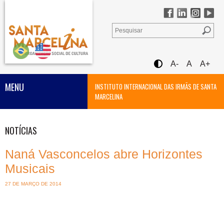
A-
A
A+
MENU
INSTITUTO INTERNACIONAL DAS IRMÃS DE SANTA
MARCELINA
NOTÍCIAS
Naná Vasconcelos abre Horizontes
Musicais
27 DE MARÇO DE 2014