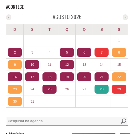
ACONTECE
AGOSTO 2026
<
>
D
S
T
Q
Q
S
S
1
2
3
4
5
6
7
8
9
10
11
12
13
14
15
16
17
18
19
20
21
22
23
24
25
26
27
28
29
30
31