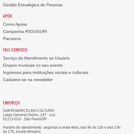
Gestão Estratégica de Pessoas
APOIE
Como Apoiar
Campanha #SOUGURI
Parceiros
FALE CONOSCO
Serviço de Atendimento ao Usuário
Grupos musicais no seu evento
Ingressos para instituições sociais e culturais
Cadastre-se na newsletter
ENDEREÇO
SANTA MARCELINA CULTURA
Largo General Osório, 147 - Luz
01213-010 - São Paulo/SP
Horário de atendimento: segunda a sexta-feira, das 9h às 12h e das 13h
às 17h, exceto feriados