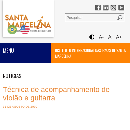
A-
A
A+
MENU
INSTITUTO INTERNACIONAL DAS IRMÃS DE SANTA
MARCELINA
NOTÍCIAS
Técnica de acompanhamento de
violão e guitarra
31 DE AGOSTO DE 2009