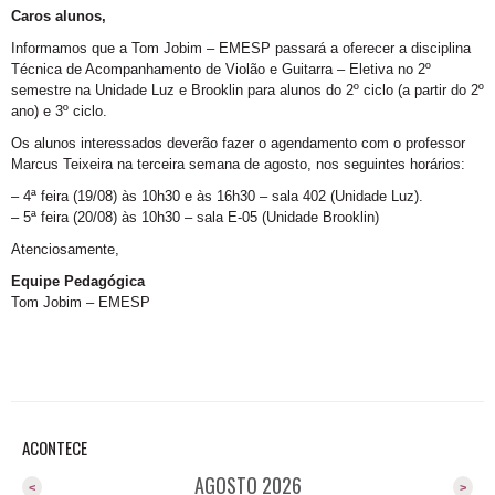
Caros alunos,
Informamos que a Tom Jobim – EMESP passará a oferecer a disciplina
Técnica de Acompanhamento de Violão e Guitarra – Eletiva no 2º
semestre na Unidade Luz e Brooklin para alunos do 2º ciclo (a partir do 2º
ano) e 3º ciclo.
Os alunos interessados deverão fazer o agendamento com o professor
Marcus Teixeira na terceira semana de agosto, nos seguintes horários:
– 4ª feira (19/08) às 10h30 e às 16h30 – sala 402 (Unidade Luz).
– 5ª feira (20/08) às 10h30 – sala E-05 (Unidade Brooklin)
Atenciosamente,
Equipe Pedagógica
Tom Jobim – EMESP
ACONTECE
AGOSTO 2026
<
>