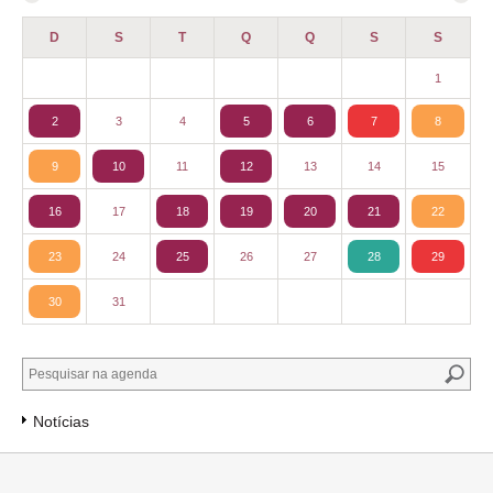
D
S
T
Q
Q
S
S
1
2
3
4
5
6
7
8
9
10
11
12
13
14
15
16
17
18
19
20
21
22
23
24
25
26
27
28
29
30
31
Notícias