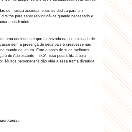
aulas de música assiduamente, se dedica para um
ireitos para saber reivindicá-los quando necessário e
erar seus limites.
 de uma adolescente que foi privada da possibilidade de
icasse sem a presença de seus pais e crescesse nas
no mundo da leitura. Com o apoio de suas melhores
ça e do Adolescente – ECA, isso possibilita à bela
r. Muitos personagens dão vida a essa trama divertida
ndra Kaetsu