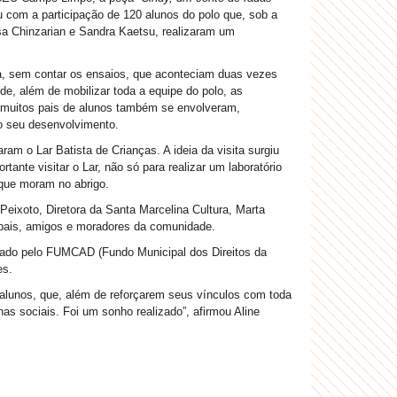
ou com a participação de 120 alunos do polo que, sob a
ssa Chinzarian e Sandra Kaetsu, realizaram um
ilha, sem contar os ensaios, que aconteciam duas vezes
de, além de mobilizar toda a equipe do polo, as
a, muitos pais de alunos também se envolveram,
 o seu desenvolvimento.
am o Lar Batista de Crianças. A ideia da visita surgiu
nte visitar o Lar, não só para realizar um laboratório
que moram no abrigo.
Peixoto, Diretora da Santa Marcelina Cultura, Marta
 pais, amigos e moradores da comunidade.
ovado pelo FUMCAD (Fundo Municipal dos Direitos da
es.
 alunos, que, além de reforçarem seus vínculos com toda
as sociais. Foi um sonho realizado”, afirmou Aline