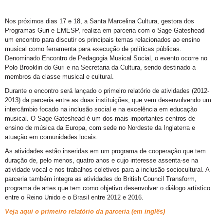
Nos próximos dias 17 e 18, a Santa Marcelina Cultura, gestora dos
Programas Guri e EMESP, realiza em parceria com o Sage Gateshead
um encontro para discutir os principais temas relacionados ao ensino
musical como ferramenta para execução de políticas públicas.
Denominado Encontro de Pedagogia Musical Social, o evento ocorre no
Polo Brooklin do Guri e na Secretaria da Cultura, sendo destinado a
membros da classe musical e cultural.
Durante o encontro será lançado o primeiro relatório de atividades (2012-
2013) da parceria entre as duas instituições, que vem desenvolvendo um
intercâmbio focado na inclusão social e na excelência em educação
musical. O Sage Gateshead é um dos mais importantes centros de
ensino de música da Europa, com sede no Nordeste da Inglaterra e
atuação em comunidades locais.
As atividades estão inseridas em um programa de cooperação que tem
duração de, pelo menos, quatro anos e cujo interesse assenta-se na
atividade vocal e nos trabalhos coletivos para a inclusão sociocultural. A
parceria também integra as atividades do British Council Transform,
programa de artes que tem como objetivo desenvolver o diálogo artístico
entre o Reino Unido e o Brasil entre 2012 e 2016.
Veja aqui o primeiro relatório da parceria (em inglês)