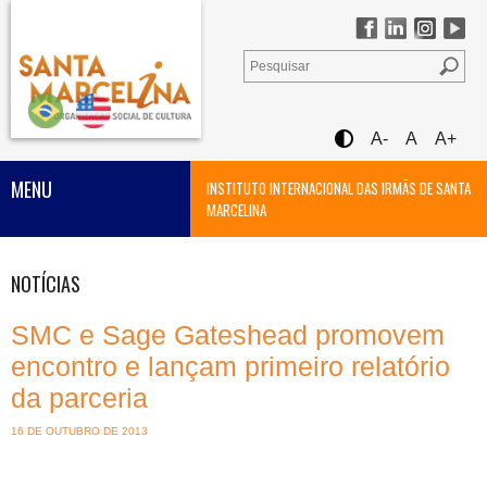
A-
A
A+
MENU
INSTITUTO INTERNACIONAL DAS IRMÃS DE SANTA
MARCELINA
NOTÍCIAS
SMC e Sage Gateshead promovem
encontro e lançam primeiro relatório
da parceria
16 DE OUTUBRO DE 2013