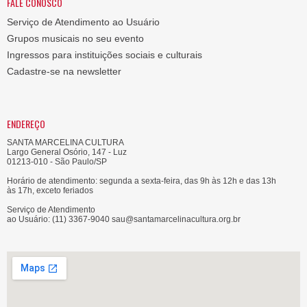
FALE CONOSCO
Serviço de Atendimento ao Usuário
Grupos musicais no seu evento
Ingressos para instituições sociais e culturais
Cadastre-se na newsletter
ENDEREÇO
SANTA MARCELINA CULTURA
Largo General Osório, 147 - Luz
01213-010 - São Paulo/SP
Horário de atendimento: segunda a sexta-feira, das 9h às 12h e das 13h
às 17h, exceto feriados
Serviço de Atendimento
ao Usuário: (11) 3367-9040 sau@santamarcelinacultura.org.br