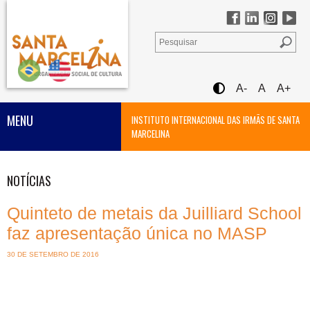
A-
A
A+
MENU
INSTITUTO INTERNACIONAL DAS IRMÃS DE SANTA
MARCELINA
NOTÍCIAS
Quinteto de metais da Juilliard School
faz apresentação única no MASP
30 DE SETEMBRO DE 2016