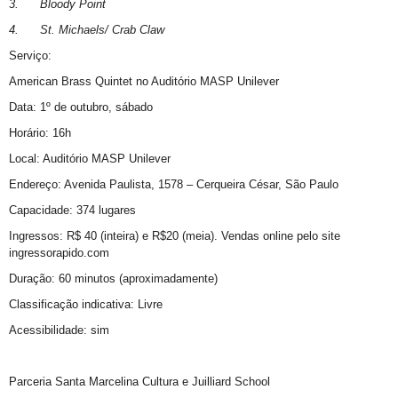
3.
Bloody Point
4.
St. Michaels/ Crab Claw
Serviço
:
American Brass Quintet no Auditório MASP Unilever
Data
: 1º de outubro, sábado
Horário
: 16h
Local:
Auditório MASP Unilever
Endereço:
Avenida Paulista, 1578 – Cerqueira César, São Paulo
Capacidade:
374 lugares
Ingressos:
R$ 40 (inteira) e R$20 (meia). Vendas online pelo site
ingressorapido.com
Duração:
60 minutos (aproximadamente)
Classificação indicativa
: Livre
Acessibilidade:
sim
Parceria Santa Marcelina Cultura e Juilliard School