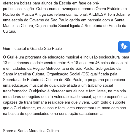
oferecem bolsas para alunos da Escola em fase de pré-
profissionalização. Outros cursos avançados como o Ópera Estúdio e o
Núcleo de Música Antiga são referência nacional. A EMESP Tom Jobim é
uma escola do Governo de São Paulo gerida em parceria com a Santa
Marcelina Cultura, Organização Social ligada à Secretaria de Estado da
Cultura.
Guri – capital e Grande São Paulo
O Guri é um programa de educação musical e inclusão sociocultural para
13 mil crianças e adolescentes entre 6 e 18 anos em 46 polos da capital
e em cidades da Região Metropolitana de São Paulo. Sob gestão da
Santa Marcelina Cultura, Organização Social (OS) qualificada pela
Secretaria de Estado da Cultura de São Paulo, o programa proporciona
uma educação musical de qualidade aliada a um trabalho social
transformador. O objetivo é oferecer aos alunos e familiares, na maioria
moradores de regiões de alta vulnerabilidade social, apoio e experiências
capazes de transformar a realidade em que vivem. Com todo o suporte
que o Guri oferece, os alunos e familiares encontram um novo caminho
na busca de oportunidades e na construção da autonomia.
Sobre a Santa Marcelina Cultura