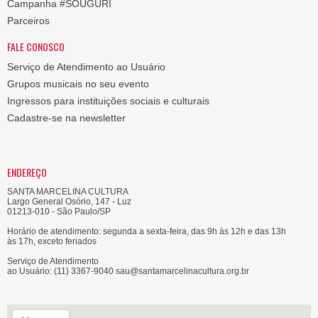
Campanha #SOUGURI
Parceiros
FALE CONOSCO
Serviço de Atendimento ao Usuário
Grupos musicais no seu evento
Ingressos para instituições sociais e culturais
Cadastre-se na newsletter
ENDEREÇO
SANTA MARCELINA CULTURA
Largo General Osório, 147 - Luz
01213-010 - São Paulo/SP
Horário de atendimento: segunda a sexta-feira, das 9h às 12h e das 13h
às 17h, exceto feriados
Serviço de Atendimento
ao Usuário: (11) 3367-9040 sau@santamarcelinacultura.org.br