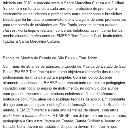
Iniciada em 2010, a parceria entre a Santa Marcelina Cultura e a Juilliard
School tem se fortalecido a cada ano, com o objetivo de promover o
intercâmbio de estudantes e professores norte-americanos e brasileiros.
Desde que foi firmada, o conservatório envia alguns de seus profissionais
para temporada de atividades em São Paulo, onde minstram
master
classes
, workshops e realizam concertos didáticos, assim como também
recebe alunos e professores da EMESP Tom Jobim e Guri, instituições
ligadas à Santa Marcelina Cultura.
Escola de Música do Estado de São Paulo – Tom Jobim
Com mais de 20 anos de atuação, a Escola de Música do Estado de São
Paulo (EMESP Tom Jobim) tem como objetivo a formação dos futuros
profissionais da música erudita e popular. Com um corpo docente
altamente qualificado, a EMESP vem construindo um projeto pedagógico
inovador, com foco no ensino de instrumento, no convívio dos alunos
com grandes mestres e nas práticas coletivas (música de câmara e
prática de conjunto), além de disciplinas teóricas de apoio. Em constante
diálogo com as principais instituições de formação musical do Brasil e do
mundo, a EMESP oferece a cada ano centenas de shows, concertos,
workshops
e
master classes
. A EMESP Tom Jobim tem em sua estrutura
pedagógica a Orquestra Jovem do Estado, Banda Sinfônica Jovem do
Estado, Coral Jovem do Estado e Orquestra Jovem Tom Jobim, que