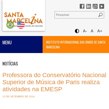
A-
A
A+
MENU
INSTITUTO INTERNACIONAL DAS IRMÃS DE SANTA
MARCELINA
NOTÍCIAS
Professora do Conservatório Nacional
Superior de Música de Paris realiza
atividades na EMESP
15 DE SETEMBRO DE 2014