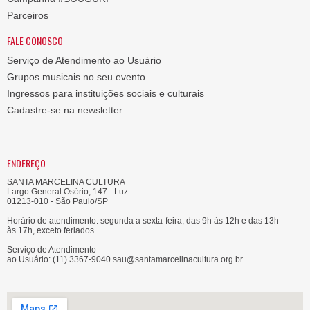
Parceiros
FALE CONOSCO
Serviço de Atendimento ao Usuário
Grupos musicais no seu evento
Ingressos para instituições sociais e culturais
Cadastre-se na newsletter
ENDEREÇO
SANTA MARCELINA CULTURA
Largo General Osório, 147 - Luz
01213-010 - São Paulo/SP
Horário de atendimento: segunda a sexta-feira, das 9h às 12h e das 13h
às 17h, exceto feriados
Serviço de Atendimento
ao Usuário: (11) 3367-9040 sau@santamarcelinacultura.org.br