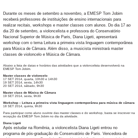
Durante os meses de setembro a novembro, a EMESP Tom Jobim
receberá professores de instituições de ensino internacionais para
realizar recitais, workshops e master classes com alunos. Do dia 17 ao
dia 20 de setembro, a violoncelista e professora do Conservatório
Nacional Superior de Música de Paris, Diana Ligeti, apresentará
workshop com o tema Leitura a primeira vista linguagem contemporânea
para Música de Câmara. Além disso, a musicista ministrará master
classes de violoncelo e Música de Câmara.
Abaixo a lista de datas e horários das atividades que a violoncelista desenvolverá na
EMESP Tom Jobim.
Master classes de violoncelo
17 SET 2014, quarta, 10h30 e 14h30
19 SET 2014, sexta, 14h30
20 SET 2014, sábado, 9h30
Master class de Música de Câmara
19 SET 2014, sexta, 9h30
Workshop – Leitura a primeira vista linguagem contemporânea para música de câmara
18 SET 2014, quinta, 9h30
Para participar como aluno ouvinte das master classes e do workshop, basta se inscrever na
recepção da EMESP Tom Jobim no dia da atividade.
Diana Ligeti
Após estudar na Romênia, a violoncelista Diana Ligeti entrou no
programa de pós-graduação do Conservatório de Paris. Vencedora de