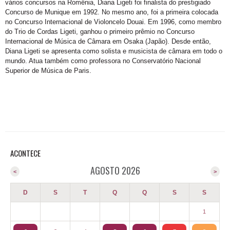
vários concursos na Romênia, Diana Ligeti foi finalista do prestigiado
Concurso de Munique em 1992. No mesmo ano, foi a primeira colocada
no Concurso Internacional de Violoncelo Douai. Em 1996, como membro
do Trio de Cordas Ligeti, ganhou o primeiro prêmio no Concurso
Internacional de Música de Câmara em Osaka (Japão). Desde então,
Diana Ligeti se apresenta como solista e musicista de câmara em todo o
mundo. Atua também como professora no Conservatório Nacional
Superior de Música de Paris.
ACONTECE
AGOSTO 2026
<
>
D
S
T
Q
Q
S
S
1