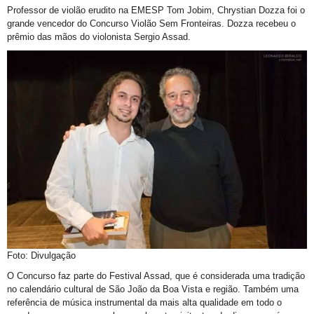
Professor de violão erudito na EMESP Tom Jobim, Chrystian Dozza foi o
grande vencedor do Concurso Violão Sem Fronteiras. Dozza recebeu o
prêmio das mãos do violonista Sergio Assad.
Foto: Divulgação
O Concurso faz parte do Festival Assad, que é considerada uma tradição
no calendário cultural de São João da Boa Vista e região. Também uma
referência de música instrumental da mais alta qualidade em todo o