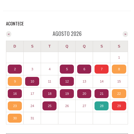
ACONTECE
AGOSTO 2026
<
>
D
S
T
Q
Q
S
S
1
2
3
4
5
6
7
8
9
10
11
12
13
14
15
16
17
18
19
20
21
22
23
24
25
26
27
28
29
30
31