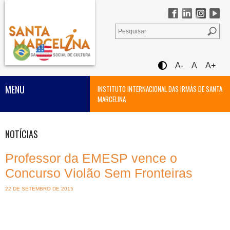
A-
A
A+
MENU
INSTITUTO INTERNACIONAL DAS IRMÃS DE SANTA
MARCELINA
NOTÍCIAS
Professor da EMESP vence o
Concurso Violão Sem Fronteiras
22 DE SETEMBRO DE 2015