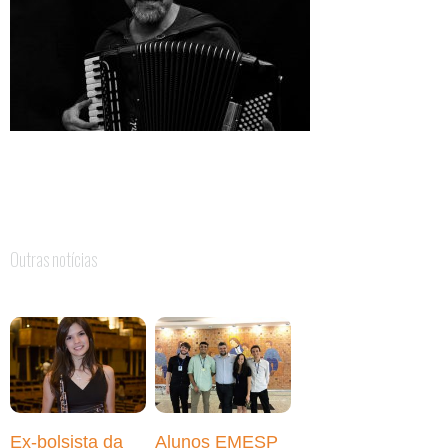
Outras notícias
Ex-bolsista da
Alunos EMESP