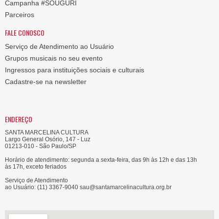
Campanha #SOUGURI
Parceiros
FALE CONOSCO
Serviço de Atendimento ao Usuário
Grupos musicais no seu evento
Ingressos para instituições sociais e culturais
Cadastre-se na newsletter
ENDEREÇO
SANTA MARCELINA CULTURA
Largo General Osório, 147 - Luz
01213-010 - São Paulo/SP
Horário de atendimento: segunda a sexta-feira, das 9h às 12h e das 13h
às 17h, exceto feriados
Serviço de Atendimento
ao Usuário: (11) 3367-9040 sau@santamarcelinacultura.org.br