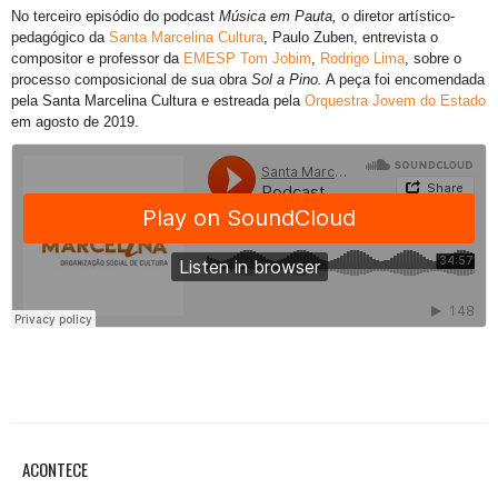
No terceiro episódio do podcast
Música em Pauta,
o diretor artístico-
pedagógico da
Santa Marcelina Cultura
, Paulo Zuben, entrevista o
compositor e professor da
EMESP Tom Jobim
,
Rodrigo Lima
, sobre o
processo composicional de sua obra
Sol a Pino.
A peça foi encomendada
pela Santa Marcelina Cultura e estreada pela
Orquestra Jovem do Estado
em agosto de 2019.
ACONTECE