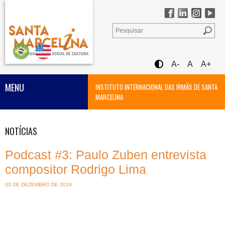
A-
A
A+
MENU
INSTITUTO INTERNACIONAL DAS IRMÃS DE SANTA
MARCELINA
NOTÍCIAS
Podcast #3: Paulo Zuben entrevista
compositor Rodrigo Lima
03 DE DEZEMBRO DE 2019