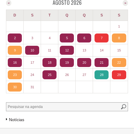
AGOSTO 2026
<
>
D
S
T
Q
Q
S
S
1
2
3
4
5
6
7
8
9
10
11
12
13
14
15
16
17
18
19
20
21
22
23
24
25
26
27
28
29
30
31
Notícias