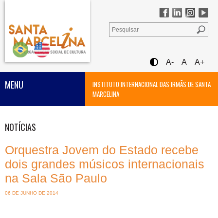
A-
A
A+
MENU
INSTITUTO INTERNACIONAL DAS IRMÃS DE SANTA
MARCELINA
NOTÍCIAS
Orquestra Jovem do Estado recebe
dois grandes músicos internacionais
na Sala São Paulo
06 DE JUNHO DE 2014