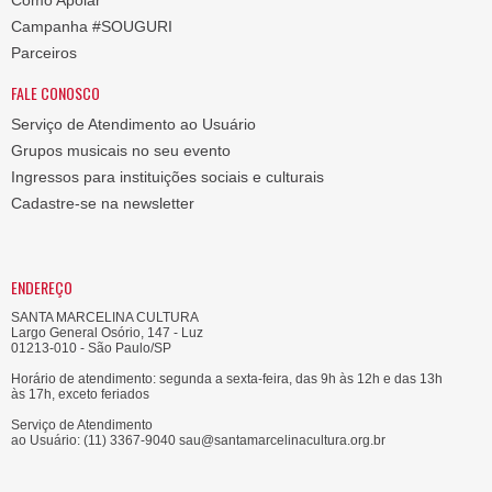
Como Apoiar
Campanha #SOUGURI
Parceiros
FALE CONOSCO
Serviço de Atendimento ao Usuário
Grupos musicais no seu evento
Ingressos para instituições sociais e culturais
Cadastre-se na newsletter
ENDEREÇO
SANTA MARCELINA CULTURA
Largo General Osório, 147 - Luz
01213-010 - São Paulo/SP
Horário de atendimento: segunda a sexta-feira, das 9h às 12h e das 13h
às 17h, exceto feriados
Serviço de Atendimento
ao Usuário: (11) 3367-9040 sau@santamarcelinacultura.org.br