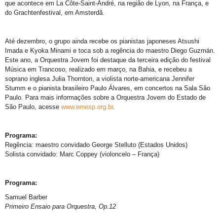
que acontece em La Côte-Saint-André, na região de Lyon, na França, e
do Grachtenfestival, em Amsterdã.
Até dezembro, o grupo ainda recebe os pianistas japoneses Atsushi
Imada e Kyoka Minami e toca sob a regência do maestro Diego Guzmán.
Este ano, a Orquestra Jovem foi destaque da terceira edição do festival
Música em Trancoso, realizado em março, na Bahia, e recebeu a
soprano inglesa Julia Thornton, a violista norte-americana Jennifer
Stumm e o pianista brasileiro Paulo Álvares, em concertos na Sala São
Paulo. Para mais informações sobre a Orquestra Jovem do Estado de
São Paulo, acesse
www.emesp.org.br
.
Programa:
Regência: maestro convidado George Stelluto (Estados Unidos)
Solista convidado: Marc Coppey (violoncelo – França)
Programa:
Samuel Barber
Primeiro Ensaio para Orquestra, Op.12