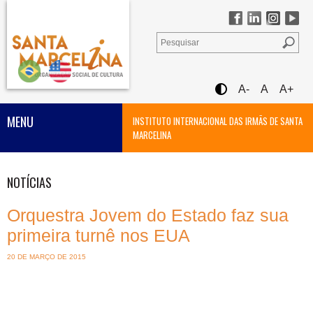
A-
A
A+
MENU
INSTITUTO INTERNACIONAL DAS IRMÃS DE SANTA
MARCELINA
NOTÍCIAS
Orquestra Jovem do Estado faz sua
primeira turnê nos EUA
20 DE MARÇO DE 2015