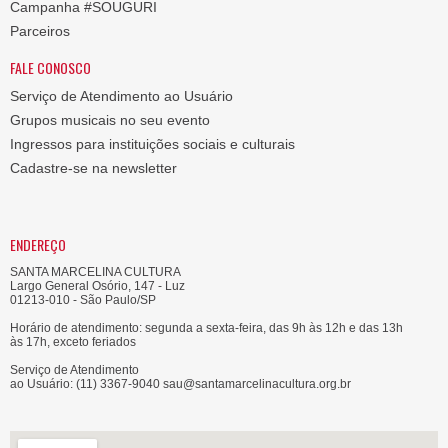
Campanha #SOUGURI
Parceiros
FALE CONOSCO
Serviço de Atendimento ao Usuário
Grupos musicais no seu evento
Ingressos para instituições sociais e culturais
Cadastre-se na newsletter
ENDEREÇO
SANTA MARCELINA CULTURA
Largo General Osório, 147 - Luz
01213-010 - São Paulo/SP
Horário de atendimento: segunda a sexta-feira, das 9h às 12h e das 13h
às 17h, exceto feriados
Serviço de Atendimento
ao Usuário: (11) 3367-9040 sau@santamarcelinacultura.org.br