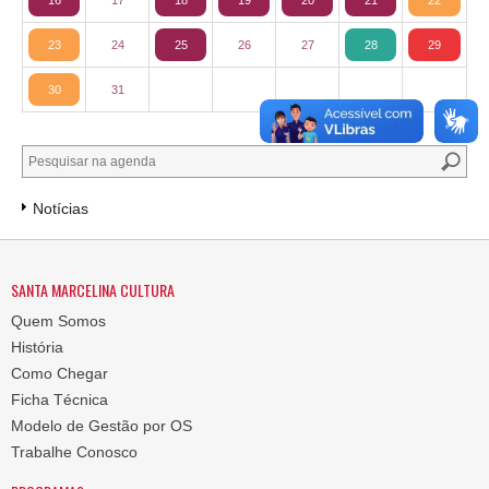
16
17
18
19
20
21
22
23
24
25
26
27
28
29
30
31
Notícias
SANTA MARCELINA CULTURA
Quem Somos
História
Como Chegar
Ficha Técnica
Modelo de Gestão por OS
Trabalhe Conosco