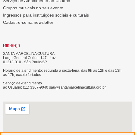
Serviço de Atendimento ao Usuário
Grupos musicais no seu evento
Ingressos para instituições sociais e culturais
Cadastre-se na newsletter
ENDEREÇO
SANTA MARCELINA CULTURA
Largo General Osório, 147 - Luz
01213-010 - São Paulo/SP
Horário de atendimento: segunda a sexta-feira, das 9h às 12h e das 13h
às 17h, exceto feriados
Serviço de Atendimento
ao Usuário: (11) 3367-9040 sau@santamarcelinacultura.org.br