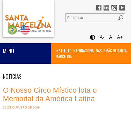
A-
A
A+
MENU
INSTITUTO INTERNACIONAL DAS IRMÃS DE SANTA
MARCELINA
NOTÍCIAS
O Nosso Circo Místico lota o
Memorial da América Latina
22 DE OUTUBRO DE 2009