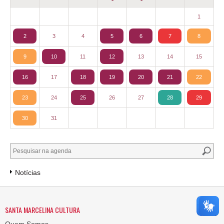
1
2
3
4
5
6
7
8
9
10
11
12
13
14
15
16
17
18
19
20
21
22
23
24
25
26
27
28
29
30
31
Notícias
SANTA MARCELINA CULTURA