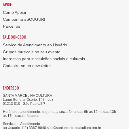
APOIE
Como Apoiar
Campanha #SOUGURI
Parceiros
FALE CONOSCO
Serviço de Atendimento ao Usuário
Grupos musicais no seu evento
Ingressos para instituições sociais e culturais
Cadastre-se na newsletter
ENDEREÇO
SANTA MARCELINA CULTURA
Largo General Osório, 147 - Luz
01213-010 - São Paulo/SP
Horário de atendimento: segunda a sexta-feira, das 9h às 12h e das 13h
às 17h, exceto feriados
Serviço de Atendimento
ao Usuário: (11) 3367-9040 sau@santamarcelinacultura.org.br