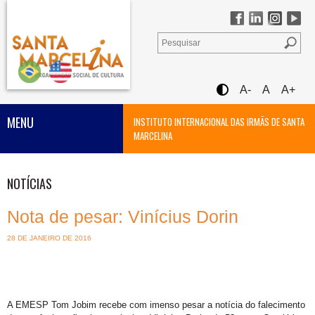
A-
A
A+
MENU
INSTITUTO INTERNACIONAL DAS IRMÃS DE SANTA
MARCELINA
NOTÍCIAS
Nota de pesar: Vinícius Dorin
28 DE JANEIRO DE 2016
A EMESP Tom Jobim recebe com imenso pesar a notícia do falecimento