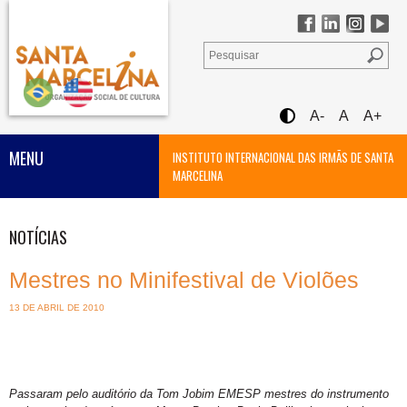
A-
A
A+
MENU
INSTITUTO INTERNACIONAL DAS IRMÃS DE SANTA
MARCELINA
NOTÍCIAS
Mestres no Minifestival de Violões
13 DE ABRIL DE 2010
Passaram pelo auditório da Tom Jobim EMESP mestres do instrumento