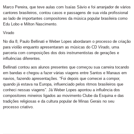
Marco Pereira, que teve aulas com Isaías Sávio e foi arranjador de vários
cantores brasileiros, contou casos e passagens de sua vida profissional
ao lado de importantes compositores da música popular brasileira como
Edu Lobo e Milton Nascimento.
Virado
No dia 8, Paulo Bellinati e Weber Lopes abordaram o processo de criação
para violão enquanto apresentaram as músicas do CD
Virado
, uma
parceria com composições dos dois instrumentistas de gerações e
influências diferentes.
Bellinati contou aos alunos presentes que começou sua carreira tocando
em bandas e chegou a fazer várias viagens entre Santos e Manaus em
navios, fazendo apresentações. “Foi depois que comecei a compor,
quando já estava na Europa, influenciado pelos ritmos brasileiros que
conheci nessas viagens”. Já Weber Lopes apontou a influência dos
compositores mineiros ligados ao movimento Clube da Esquina e das
tradições religiosas e da cultura popular de Minas Gerais no seu
processo criativo.