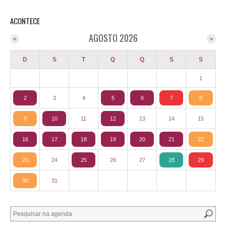
ACONTECE
AGOSTO 2026
<
>
D
S
T
Q
Q
S
S
1
2
3
4
5
6
7
8
9
10
11
12
13
14
15
16
17
18
19
20
21
22
23
24
25
26
27
28
29
30
31