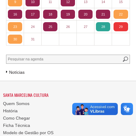
9
10
11
12
13
14
15
16
17
18
19
20
21
22
23
24
25
26
27
28
29
30
31
Notícias
SANTA MARCELINA CULTURA
Quem Somos
História
Como Chegar
Ficha Técnica
Modelo de Gestão por OS