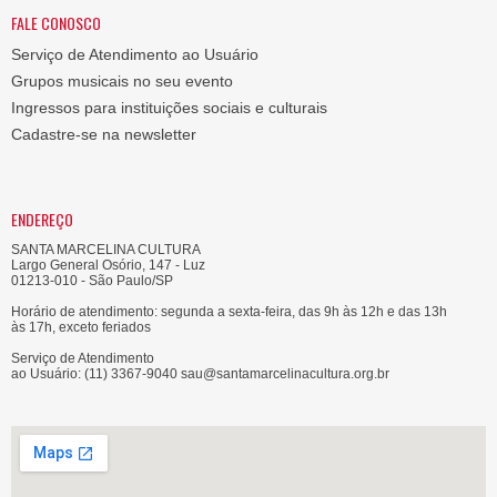
FALE CONOSCO
Serviço de Atendimento ao Usuário
Grupos musicais no seu evento
Ingressos para instituições sociais e culturais
Cadastre-se na newsletter
ENDEREÇO
SANTA MARCELINA CULTURA
Largo General Osório, 147 - Luz
01213-010 - São Paulo/SP
Horário de atendimento: segunda a sexta-feira, das 9h às 12h e das 13h
às 17h, exceto feriados
Serviço de Atendimento
ao Usuário: (11) 3367-9040 sau@santamarcelinacultura.org.br