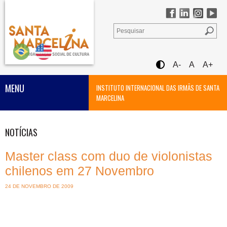
A-
A
A+
MENU
INSTITUTO INTERNACIONAL DAS IRMÃS DE SANTA
MARCELINA
NOTÍCIAS
Master class com duo de violonistas
chilenos em 27 Novembro
24 DE NOVEMBRO DE 2009