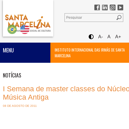
A-
A
A+
MENU
INSTITUTO INTERNACIONAL DAS IRMÃS DE SANTA
MARCELINA
NOTÍCIAS
I Semana de master classes do Núcle
Música Antiga
08 DE AGOSTO DE 2011