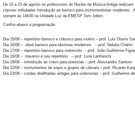
De 15 a 23 de agosto os professores do Núcleo de Música Antiga realizam
classes
intituladas
Introdução ao barroco para instrumentistas modernos.
A
sempre às 14h30 na Unidade Luz da EMESP Tom Jobim.
Confira abaixo a programação.
Dia 15/08 – repertório barroco e clássico para violino – prof. Luis Otavio Sa
Dia 16/08 – oboé barroco para oboístas modernos – prof. Natalia Chahin
Dia 17/08 – repertório barroco para violoncelo – prof. João Guilherme Figue
Dia 18/08 – traverso e seu repertório – prof. Livia Lanfranchi
Dia 19/08 – introdução ao cravo para pianistas – prof. Alessandro Santoro
Dia 22/08 – instrumentos de sopro e grupos de câmara – prof. Ricardo Kanj
Dia 23/08 – cordas dedilhadas antigas para violonistas – prof. Guilherme 