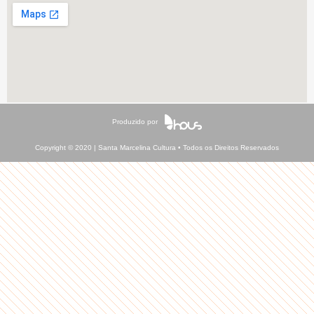
Produzido por
Copyright © 2020 | Santa Marcelina Cultura • Todos os Direitos Reservados