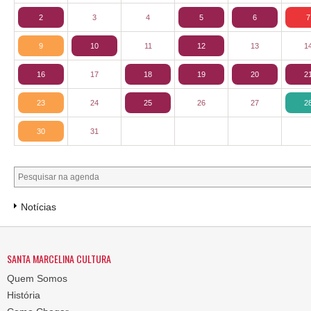
2
3
4
5
6
7
9
10
11
12
13
1
16
17
18
19
20
2
23
24
25
26
27
2
30
31
Notícias
SANTA MARCELINA CULTURA
Quem Somos
História