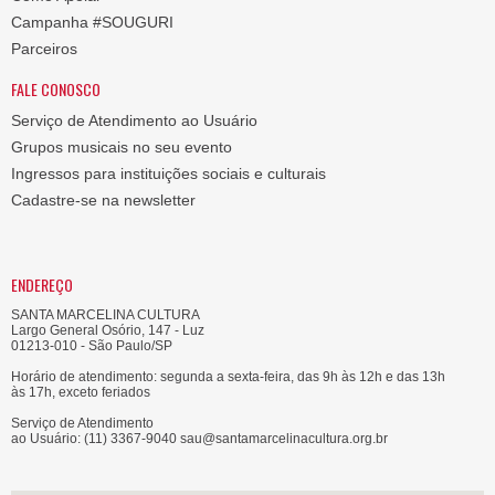
Campanha #SOUGURI
Parceiros
FALE CONOSCO
Serviço de Atendimento ao Usuário
Grupos musicais no seu evento
Ingressos para instituições sociais e culturais
Cadastre-se na newsletter
ENDEREÇO
SANTA MARCELINA CULTURA
Largo General Osório, 147 - Luz
01213-010 - São Paulo/SP
Horário de atendimento: segunda a sexta-feira, das 9h às 12h e das 13h
às 17h, exceto feriados
Serviço de Atendimento
ao Usuário: (11) 3367-9040 sau@santamarcelinacultura.org.br