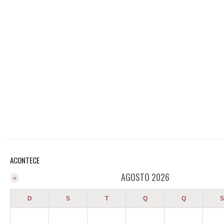
ACONTECE
AGOSTO 2026
<
D
S
T
Q
Q
S