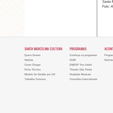
Santa M
Foto: 
SANTA MARCELINA CULTURA
PROGRAMAS
ACON
Quem Somos
Conheça os programas
Progra
História
GURI
Notícia
Como Chegar
EMESP Tom Jobim
Ficha Técnica
Theatro São Pedro
Modelo de Gestão por OS
Hospitais Musicais
Trabalhe Conosco
Conexões Interculturais