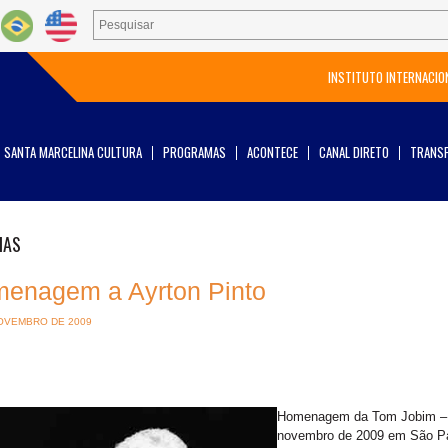
INSTITUTO INTERNACIO
SANTA MARCELINA CULTURA
PROGRAMAS
ACONTECE
CANAL DIRETO
TRANSP
IAS
enagem a Ayrton Pinto
OVEMBRO DE 2009
Homenagem da Tom Jobim – E
novembro de 2009 em São Pa