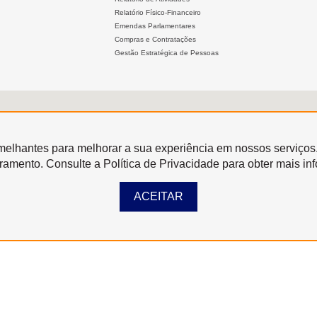
Relatório Físico-Financeiro
Emendas Parlamentares
Compras e Contratações
Gestão Estratégica de Pessoas
semelhantes para melhorar a sua experiência em nossos serviços
oramento. Consulte a Política de Privacidade para obter mais in
ACEITAR