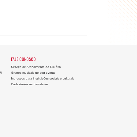
FALE CONOSCO
Serviço de Atendimento ao Usuário
RI
Grupos musicais no seu evento
Ingressos para instituições sociais e culturais
Cadastre-se na newsletter