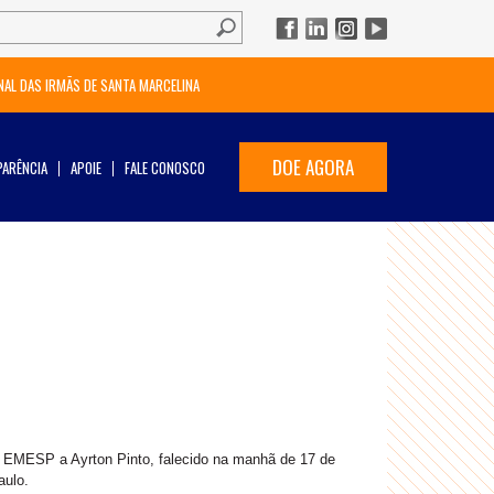
NAL DAS IRMÃS DE SANTA MARCELINA
DOE AGORA
ARÊNCIA
APOIE
FALE CONOSCO
MESP a Ayrton Pinto, falecido na manhã de 17 de
ulo.