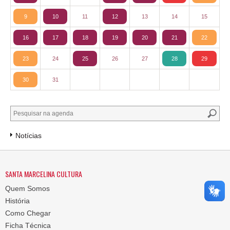
9
10
11
12
13
14
15
16
17
18
19
20
21
22
23
24
25
26
27
28
29
30
31
Notícias
SANTA MARCELINA CULTURA
Quem Somos
História
Como Chegar
Ficha Técnica