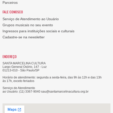
Parceiros
FALE CONOSCO
Serviço de Atendimento ao Usuário
Grupos musicais no seu evento
Ingressos para instituições sociais e culturais
Cadastre-se na newsletter
ENDEREÇO
SANTA MARCELINA CULTURA
Largo General Osório, 147 - Luz
01213-010 - São Paulo/SP
Horário de atendimento: segunda a sexta-feira, das 9h às 12h e das 13h
às 17h, exceto feriados
Serviço de Atendimento
ao Usuário: (11) 3367-9040 sau@santamarcelinacultura.org.br