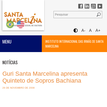
A-
A
A+
MENU
INSTITUTO INTERNACIONAL DAS IRMÃS DE SANTA
MARCELINA
NOTÍCIAS
Guri Santa Marcelina apresenta
Quinteto de Sopros Bachiana
26 DE NOVEMBRO DE 2008