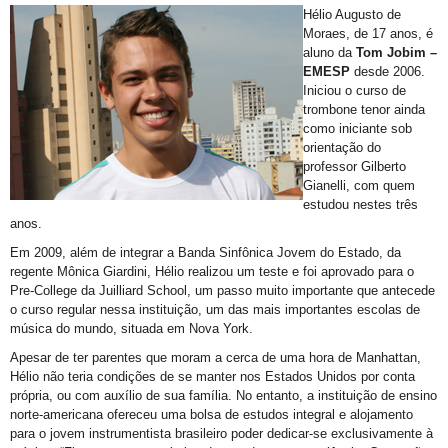
Hélio Augusto de
Moraes, de 17 anos, é
aluno da
Tom Jobim –
EMESP
desde 2006.
Iniciou o curso de
trombone tenor ainda
como iniciante sob
orientação do
professor Gilberto
Gianelli, com quem
estudou nestes três
anos.
Em 2009, além de integrar a Banda Sinfônica Jovem do Estado, da
regente Mônica Giardini, Hélio realizou um teste e foi aprovado para o
Pre-College da Juilliard School, um passo muito importante que antecede
o curso regular nessa instituição, um das mais importantes escolas de
música do mundo, situada em Nova York.
Apesar de ter parentes que moram a cerca de uma hora de Manhattan,
Hélio não teria condições de se manter nos Estados Unidos por conta
própria, ou com auxílio de sua família. No entanto, a instituição de ensino
norte-americana ofereceu uma bolsa de estudos integral e alojamento
para o jovem instrumentista brasileiro poder dedicar-se exclusivamente à