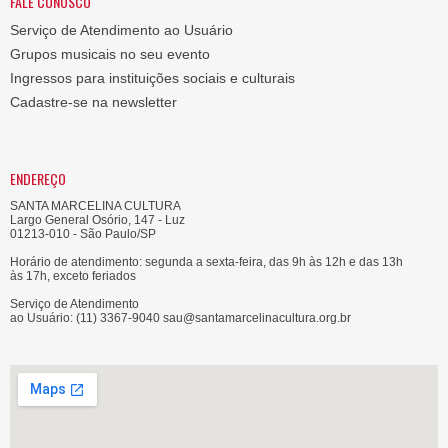
FALE CONOSCO
Serviço de Atendimento ao Usuário
Grupos musicais no seu evento
Ingressos para instituições sociais e culturais
Cadastre-se na newsletter
ENDEREÇO
SANTA MARCELINA CULTURA
Largo General Osório, 147 - Luz
01213-010 - São Paulo/SP
Horário de atendimento: segunda a sexta-feira, das 9h às 12h e das 13h
às 17h, exceto feriados
Serviço de Atendimento
ao Usuário: (11) 3367-9040 sau@santamarcelinacultura.org.br