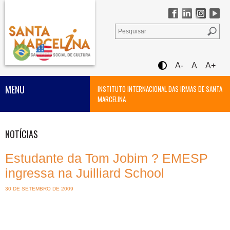
A-
A
A+
MENU
INSTITUTO INTERNACIONAL DAS IRMÃS DE SANTA
MARCELINA
NOTÍCIAS
Estudante da Tom Jobim ? EMESP
ingressa na Juilliard School
30 DE SETEMBRO DE 2009