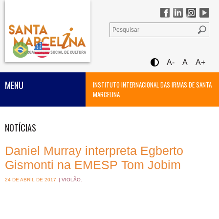
A-
A
A+
MENU
INSTITUTO INTERNACIONAL DAS IRMÃS DE SANTA
MARCELINA
NOTÍCIAS
Daniel Murray interpreta Egberto
Gismonti na EMESP Tom Jobim
24 DE ABRIL DE 2017
|
VIOLÃO
.