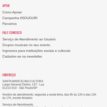
APOIE
Como Apoiar
Campanha #SOUGURI
Parceiros
FALE CONOSCO
Serviço de Atendimento ao Usuário
Grupos musicais no seu evento
Ingressos para instituições sociais e culturais
Cadastre-se na newsletter
ENDEREÇO
SANTA MARCELINA CULTURA
Largo General Osório, 147 - Luz
01213-010 - São Paulo/SP
Horário de atendimento: segunda a sexta-feira, das 9h às 12h e das 13h
às 17h, exceto feriados
Serviço de Atendimento