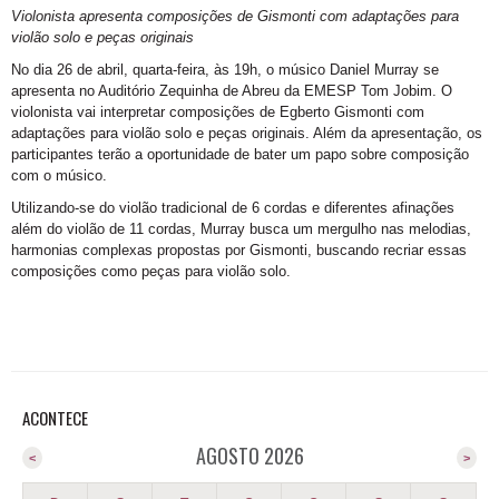
Violonista apresenta composições de Gismonti com adaptações para
violão solo e peças originais
No dia 26 de abril, quarta-feira, às 19h, o músico Daniel Murray se
apresenta no Auditório Zequinha de Abreu da EMESP Tom Jobim. O
violonista vai interpretar composições de Egberto Gismonti com
adaptações para violão solo e peças originais. Além da apresentação, os
participantes terão a oportunidade de bater um papo sobre composição
com o músico.
Utilizando-se do violão tradicional de 6 cordas e diferentes afinações
além do violão de 11 cordas, Murray busca um mergulho nas melodias,
harmonias complexas propostas por Gismonti, buscando recriar essas
composições como peças para violão solo.
ACONTECE
AGOSTO 2026
<
>