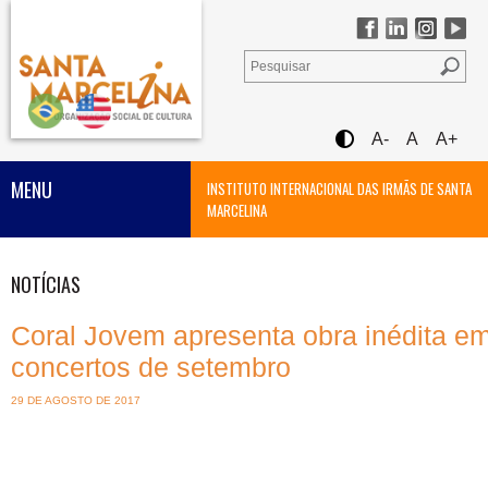
A-
A
A+
MENU
INSTITUTO INTERNACIONAL DAS IRMÃS DE SANTA
MARCELINA
NOTÍCIAS
Coral Jovem apresenta obra inédita e
concertos de setembro
29 DE AGOSTO DE 2017