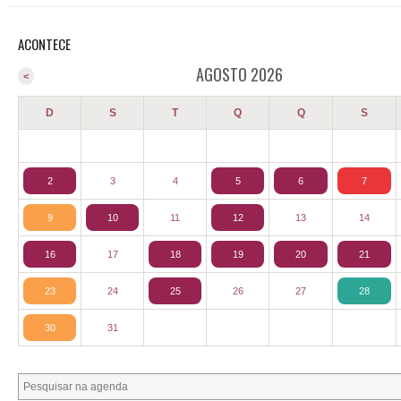
ACONTECE
AGOSTO 2026
<
D
S
T
Q
Q
S
2
3
4
5
6
7
9
10
11
12
13
14
16
17
18
19
20
21
23
24
25
26
27
28
30
31