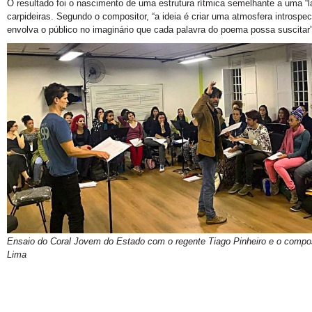
O resultado foi o nascimento de uma estrutura rítmica semelhante a uma “l
carpideiras. Segundo o compositor, “a ideia é criar uma atmosfera introspec
envolva o público no imaginário que cada palavra do poema possa suscitar”
Ensaio do Coral Jovem do Estado com o regente Tiago Pinheiro e o compos
Lima