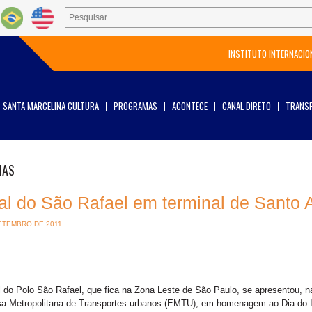
INSTITUTO INTERNACIO
SANTA MARCELINA CULTURA
PROGRAMAS
ACONTECE
CANAL DIRETO
TRANSP
IAS
al do São Rafael em terminal de Santo 
ETEMBRO DE 2011
 do Polo São Rafael, que fica na Zona Leste de São Paulo, se apresentou, na 
a Metropolitana de Transportes urbanos (EMTU), em homenagem ao Dia do Id