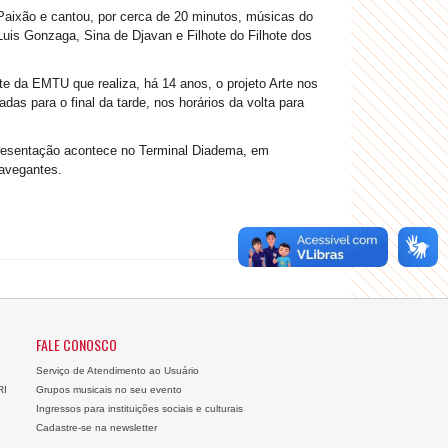
 Paixão e cantou, por cerca de 20 minutos, músicas do
 Luis Gonzaga, Sina de Djavan e Filhote do Filhote dos
e da EMTU que realiza, há 14 anos, o projeto Arte nos
as para o final da tarde, nos horários da volta para
apresentação acontece no Terminal Diadema, em
avegantes.
FALE CONOSCO
Serviço de Atendimento ao Usuário
RI
Grupos musicais no seu evento
Ingressos para instituições sociais e culturais
Cadastre-se na newsletter