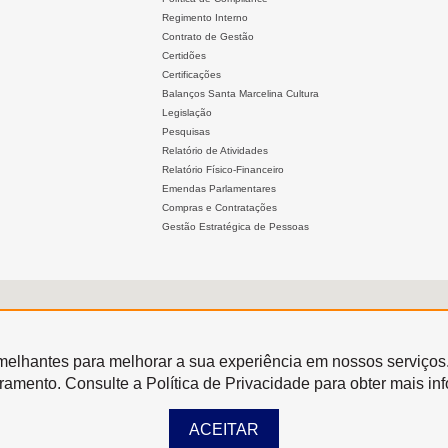
Regimento Interno
Contrato de Gestão
Certidões
Certificações
Balanços Santa Marcelina Cultura
Legislação
Pesquisas
Relatório de Atividades
Relatório Físico-Financeiro
Emendas Parlamentares
Compras e Contratações
Gestão Estratégica de Pessoas
semelhantes para melhorar a sua experiência em nossos serviços
oramento. Consulte a Política de Privacidade para obter mais in
ACEITAR