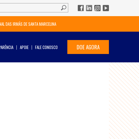
NAL DAS IRMÃS DE SANTA MARCELINA
DOE AGORA
ARÊNCIA
APOIE
FALE CONOSCO