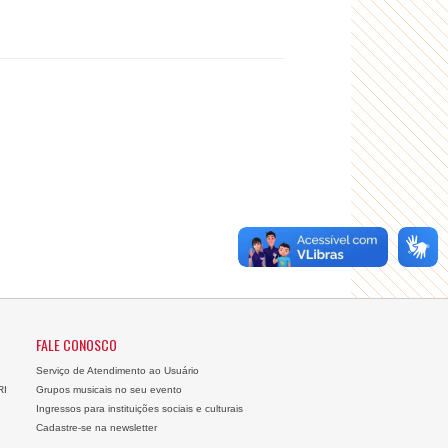
FALE CONOSCO
Serviço de Atendimento ao Usuário
RI
Grupos musicais no seu evento
Ingressos para instituições sociais e culturais
Cadastre-se na newsletter