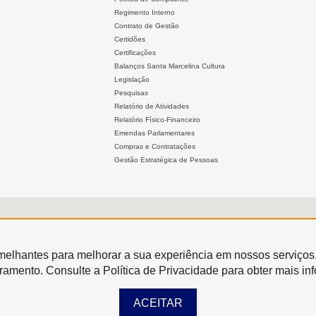
Regimento Interno
Contrato de Gestão
Certidões
Certificações
Balanços Santa Marcelina Cultura
Legislação
Pesquisas
Relatório de Atividades
Relatório Físico-Financeiro
Emendas Parlamentares
Compras e Contratações
Gestão Estratégica de Pessoas
semelhantes para melhorar a sua experiência em nossos serviços
oramento. Consulte a Política de Privacidade para obter mais in
ACEITAR