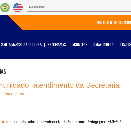
INSTITUTO INTERNACIO
SANTA MARCELINA CULTURA
PROGRAMAS
ACONTECE
CANAL DIRETO
TRANSP
IAS
unicado: atendimento da Secretaria
EZEMBRO DE 2011
qui
comunicado sobre o atendimento da Secretaria Pedagógica EMESP