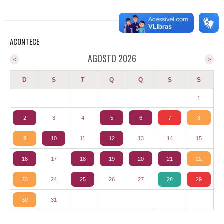
ACONTECE
AGOSTO 2026
<
>
D
S
T
Q
Q
S
S
1
2
3
4
5
6
7
8
9
10
11
12
13
14
15
16
17
18
19
20
21
22
23
24
25
26
27
28
29
30
31