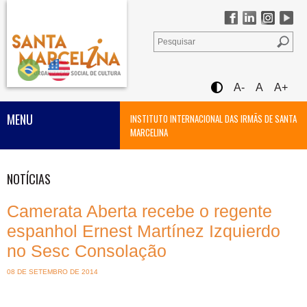
A-
A
A+
MENU
INSTITUTO INTERNACIONAL DAS IRMÃS DE SANTA
MARCELINA
NOTÍCIAS
Camerata Aberta recebe o regente
espanhol Ernest Martínez Izquierdo
no Sesc Consolação
08 DE SETEMBRO DE 2014