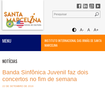
A-
A
A+
MENU
INSTITUTO INTERNACIONAL DAS IRMÃS DE SANTA
MARCELINA
NOTÍCIAS
Banda Sinfônica Juvenil faz dois
concertos no fim de semana
22 DE SETEMBRO DE 2016