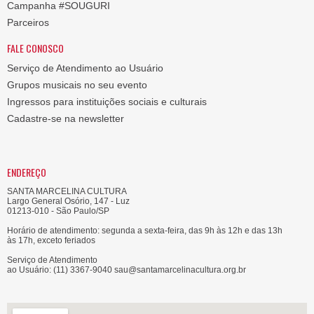
Campanha #SOUGURI
Parceiros
FALE CONOSCO
Serviço de Atendimento ao Usuário
Grupos musicais no seu evento
Ingressos para instituições sociais e culturais
Cadastre-se na newsletter
ENDEREÇO
SANTA MARCELINA CULTURA
Largo General Osório, 147 - Luz
01213-010 - São Paulo/SP
Horário de atendimento: segunda a sexta-feira, das 9h às 12h e das 13h
às 17h, exceto feriados
Serviço de Atendimento
ao Usuário: (11) 3367-9040 sau@santamarcelinacultura.org.br