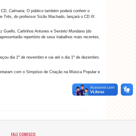
e CD,
Calmaria
. O público também poderá conferir o
 de Três, do professor Sizão Machado, lançará o CD
III
.
uiz Guello, Carlinhos Antunes e Sexteto Mundano (do
 apresentarão repertório de seus trabalhos mais recentes,
u dia 1º de novembro e vai até o dia 1º de dezembro.
 contaram com o Simpósio de Criação na Música Popular e
FALE CONOSCO