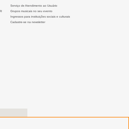
Serviço de Atendimento ao Usuário
RI
Grupos musicais no seu evento
Ingressos para instituições sociais e culturais
Cadastre-se na newsletter