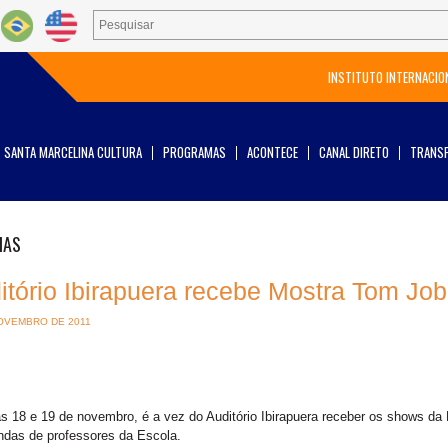
INSTITUTO INTERNACIO
SANTA MARCELINA CULTURA
PROGRAMAS
ACONTECE
CANAL DIRETO
TRANSP
IAS
itório Ibirapuera recebe Mostra Tom J
OVEMBRO DE 2011
s 18 e 19 de novembro, é a vez do Auditório Ibirapuera receber os shows d
ndas de professores da Escola.