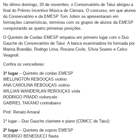
No último domingo, 20 de novembro, o Conservatório de Tatuí abrigou a
final do Prêmio Incentivo Música de Câmara. O concurso, em que alunos
do Conservatório e da EMESP Tom Jobim se apresentaram em
formações camerísticas, terminou com os grupos de alunos da EMESP
conquistando as quatro primeiras posições.
O Quinteto de Cordas EMESP empatou em primeiro lugar com o Duo
Gauche do Conservatório de Tatuí. A banca examinadora foi formada por
Marina Brandão, Rodrigo Lima, Rosana Civile, Sílvia Soares e Celso
Veagnoli.
Confira os vencedores:
1º lugar
– Quinteto de cordas EMESP
WELLINGTON REBOUÇAS violino
ANA CAROLINA REBOUÇAS violino
WILLIAN WANDERLAN REBOUÇAS viola
RODRIGO PRADO violoncelo
GABRIEL TAKANO contrabaixo
Prof. Renato Amaral
1º lugar – Duo Gauche clarinete e piano (CDMCC de Tatuí)
2º lugar
– Quinteto de sopros EMESP
RODRIGO BENEDUCCI flauta