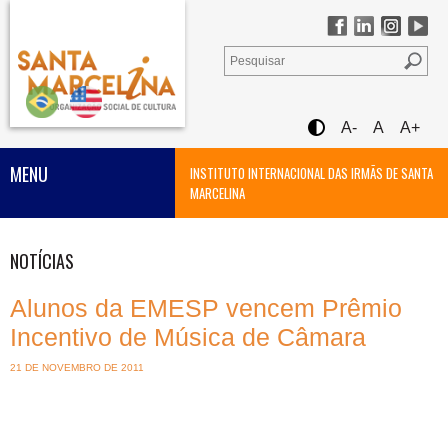
A-
A
A+
MENU
INSTITUTO INTERNACIONAL DAS IRMÃS DE SANTA
MARCELINA
NOTÍCIAS
Alunos da EMESP vencem Prêmio
Incentivo de Música de Câmara
21 DE NOVEMBRO DE 2011