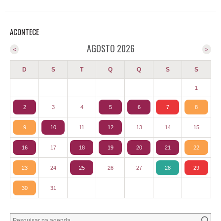
ACONTECE
AGOSTO 2026
<
>
D
S
T
Q
Q
S
S
1
2
3
4
5
6
7
8
9
10
11
12
13
14
15
16
17
18
19
20
21
22
23
24
25
26
27
28
29
30
31