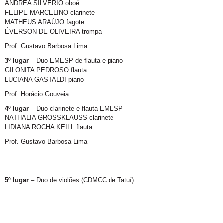
ANDRÉA SILVÉRIO oboé
FELIPE MARCELINO clarinete
MATHEUS ARAÚJO fagote
ÉVERSON DE OLIVEIRA trompa
Prof. Gustavo Barbosa Lima
3º lugar
– Duo EMESP de flauta e piano
GILONITA PEDROSO flauta
LUCIANA GASTALDI piano
Prof. Horácio Gouveia
4º lugar
– Duo clarinete e flauta EMESP
NATHALIA GROSSKLAUSS clarinete
LIDIANA ROCHA KEILL flauta
Prof. Gustavo Barbosa Lima
5º lugar
– Duo de violões (CDMCC de Tatuí)