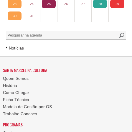
23
24
25
26
27
28
29
30
31
Notícias
SANTA MARCELINA CULTURA
Quem Somos
História
Como Chegar
Ficha Técnica
Modelo de Gestão por OS
Trabalhe Conosco
PROGRAMAS