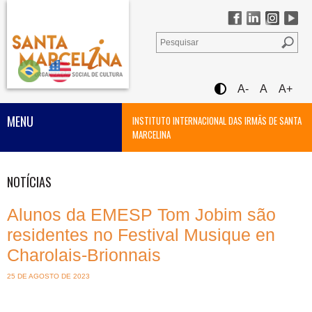
A-
A
A+
MENU
INSTITUTO INTERNACIONAL DAS IRMÃS DE SANTA
MARCELINA
NOTÍCIAS
Alunos da EMESP Tom Jobim são
residentes no Festival Musique en
Charolais-Brionnais
25 DE AGOSTO DE 2023