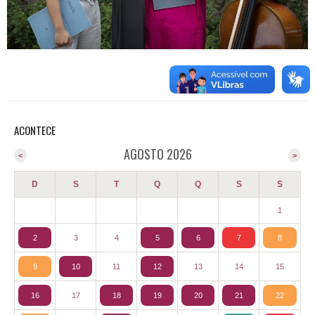
ACONTECE
AGOSTO 2026
<
>
D
S
T
Q
Q
S
S
1
2
3
4
5
6
7
8
9
10
11
12
13
14
15
16
17
18
19
20
21
22