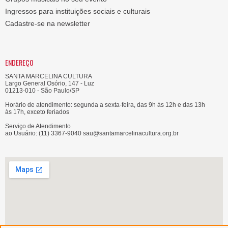
Ingressos para instituições sociais e culturais
Cadastre-se na newsletter
ENDEREÇO
SANTA MARCELINA CULTURA
Largo General Osório, 147 - Luz
01213-010 - São Paulo/SP
Horário de atendimento: segunda a sexta-feira, das 9h às 12h e das 13h
às 17h, exceto feriados
Serviço de Atendimento
ao Usuário: (11) 3367-9040 sau@santamarcelinacultura.org.br