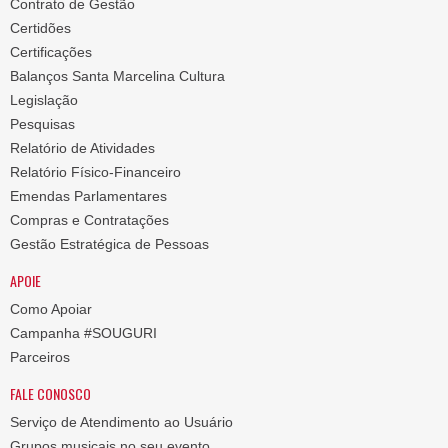
Contrato de Gestão
Certidões
Certificações
Balanços Santa Marcelina Cultura
Legislação
Pesquisas
Relatório de Atividades
Relatório Físico-Financeiro
Emendas Parlamentares
Compras e Contratações
Gestão Estratégica de Pessoas
APOIE
Como Apoiar
Campanha #SOUGURI
Parceiros
FALE CONOSCO
Serviço de Atendimento ao Usuário
Grupos musicais no seu evento