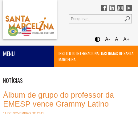
A-
A
A+
MENU
INSTITUTO INTERNACIONAL DAS IRMÃS DE SANTA
MARCELINA
NOTÍCIAS
Álbum de grupo do professor da
EMESP vence Grammy Latino
11 DE NOVEMBRO DE 2011