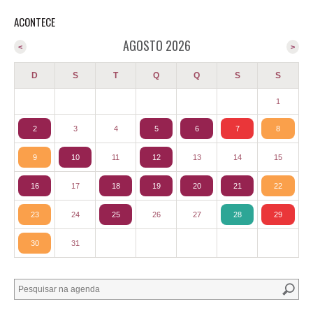
ACONTECE
AGOSTO 2026
<
>
D
S
T
Q
Q
S
S
1
2
3
4
5
6
7
8
9
10
11
12
13
14
15
16
17
18
19
20
21
22
23
24
25
26
27
28
29
30
31