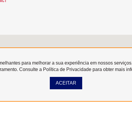
ACT
semelhantes para melhorar a sua experiência em nossos serviços
oramento. Consulte a Política de Privacidade para obter mais in
ACEITAR