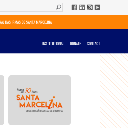
NAL DAS IRMÃS DE SANTA MARCELINA
INSTITUTIONAL
DONATE
CONTACT