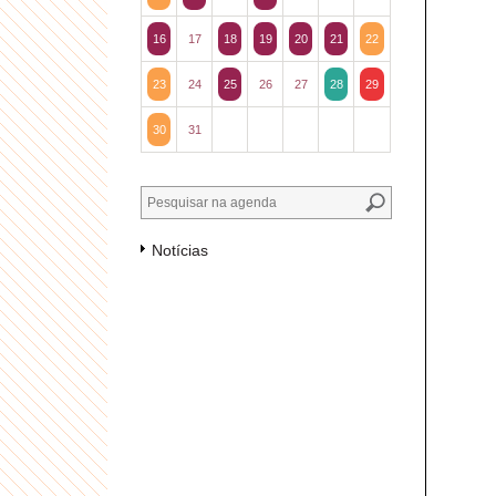
16
17
18
19
20
21
22
23
24
25
26
27
28
29
30
31
Notícias