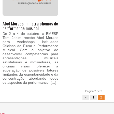
Abel Moraes ministra oficinas de
performance musical
De 2 a 4 de outubro, a EMESP
Tom Jobim recebe Abel Moraes
para workshops intitulados
Oficinas de Fluxo e Performance
Musical. Com o objetivo de
desenvolver competências para
apresentações musicais
satisfatórias e motivadoras, as
oficinas visam oferecer a
superação de possíveis fatores
limitantes da espontaneidade e da
concentração, abordando todos
os aspectos da performance. […]
Página 2 de 2
«
1
2