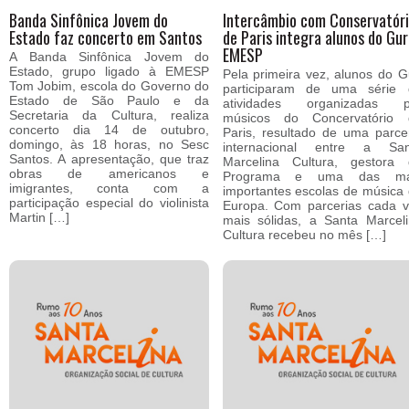
Banda Sinfônica Jovem do
Intercâmbio com Conservatór
Estado faz concerto em Santos
de Paris integra alunos do Gur
EMESP
A Banda Sinfônica Jovem do
Estado, grupo ligado à EMESP
Pela primeira vez, alunos do G
Tom Jobim, escola do Governo do
participaram de uma série 
Estado de São Paulo e da
atividades organizadas p
Secretaria da Cultura, realiza
músicos do Concervatório 
concerto dia 14 de outubro,
Paris, resultado de uma parce
domingo, às 18 horas, no Sesc
internacional entre a San
Santos. A apresentação, que traz
Marcelina Cultura, gestora 
obras de americanos e
Programa e uma das ma
imigrantes, conta com a
importantes escolas de música
participação especial do violinista
Europa. Com parcerias cada 
Martin […]
mais sólidas, a Santa Marcel
Cultura recebeu no mês […]