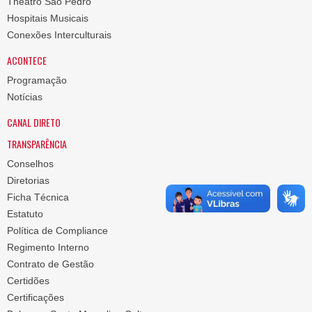
Theatro São Pedro
Hospitais Musicais
Conexões Interculturais
ACONTECE
Programação
Notícias
CANAL DIRETO
TRANSPARÊNCIA
Conselhos
Diretorias
Ficha Técnica
Estatuto
Política de Compliance
Regimento Interno
Contrato de Gestão
Certidões
Certificações