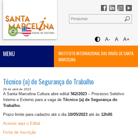
A-
A
A+
MENU
INSTITUTO INTERNACIONAL DAS IRMÃS DE SANTA
MARCELINA
Técnico (a) de Segurança do Trabalho
28 de abril de 2023
A Santa Marcelina Cultura abre edital
562/2023
– Processo Seletivo
Interno e Externo para a vaga de
Técnico (a) de Segurança do
Trabalho.
Prazo limite para cadastro até o dia
10/05/2023
até às
12h00
.
Acesse aqui o Edital
Ficha de Inscrição