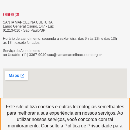
ENDEREÇO
SANTA MARCELINA CULTURA
Largo General Osório, 147 - Luz
01213-010 - São Paulo/SP
Horário de atendimento: segunda a sexta-feira, das 9h às 12h e das 13h
às 17h, exceto feriados
Serviço de Atendimento
ao Usuário: (11) 3367-9040 sau@santamarcelinacultura.org.br
Este site utiliza cookies e outras tecnologias semelhantes
para melhorar a sua experiência em nossos serviços. Ao
utilizar nossos serviços, você concorda com tal
Produzido por
monitoramento. Consulte a Política de Privacidade para