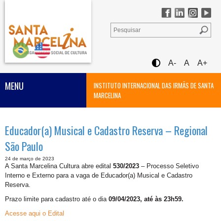
A-
A
A+
MENU
INSTITUTO INTERNACIONAL DAS IRMÃS DE SANTA
MARCELINA
Educador(a) Musical e Cadastro Reserva – Regional
São Paulo
24 de março de 2023
A Santa Marcelina Cultura abre edital
530/2023
– Processo Seletivo
Interno e Externo para a vaga de
Educador(a) Musical e Cadastro
Reserva.
Prazo limite para cadastro até o dia
09/04/2023, até às 23h59.
Acesse aqui o Edital