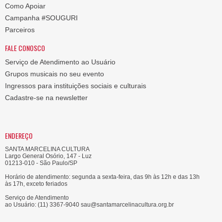
Como Apoiar
Campanha #SOUGURI
Parceiros
FALE CONOSCO
Serviço de Atendimento ao Usuário
Grupos musicais no seu evento
Ingressos para instituições sociais e culturais
Cadastre-se na newsletter
ENDEREÇO
SANTA MARCELINA CULTURA
Largo General Osório, 147 - Luz
01213-010 - São Paulo/SP
Horário de atendimento: segunda a sexta-feira, das 9h às 12h e das 13h
às 17h, exceto feriados
Serviço de Atendimento
ao Usuário: (11) 3367-9040 sau@santamarcelinacultura.org.br