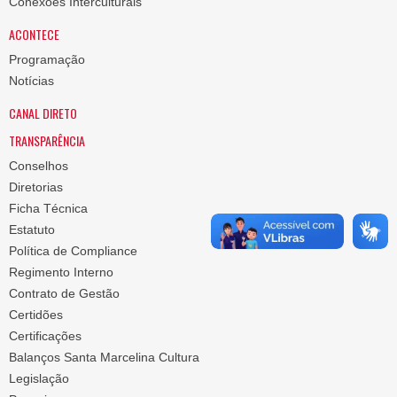
Conexões Interculturais
ACONTECE
Programação
Notícias
CANAL DIRETO
TRANSPARÊNCIA
Conselhos
Diretorias
Ficha Técnica
Estatuto
Política de Compliance
Regimento Interno
Contrato de Gestão
Certidões
Certificações
Balanços Santa Marcelina Cultura
Legislação