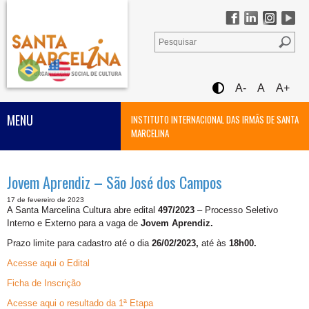
A-
A
A+
MENU
INSTITUTO INTERNACIONAL DAS IRMÃS DE SANTA
MARCELINA
Jovem Aprendiz – São José dos Campos
17 de fevereiro de 2023
A Santa Marcelina Cultura abre edital
497/2023
– Processo Seletivo
Interno e Externo para a vaga de
Jovem Aprendiz.
Prazo limite para cadastro até o dia
26/02/2023,
até às
18h00.
Acesse aqui o Edital
Ficha de Inscrição
Acesse aqui o resultado da 1ª Etapa