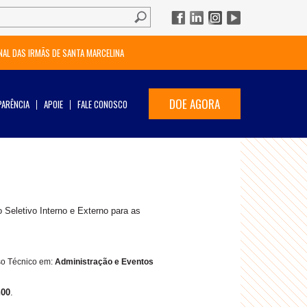
NAL DAS IRMÃS DE SANTA MARCELINA
DOE AGORA
ARÊNCIA
APOIE
FALE CONOSCO
Seletivo Interno e Externo para as
rso Técnico em:
Administração e Eventos
h00
.