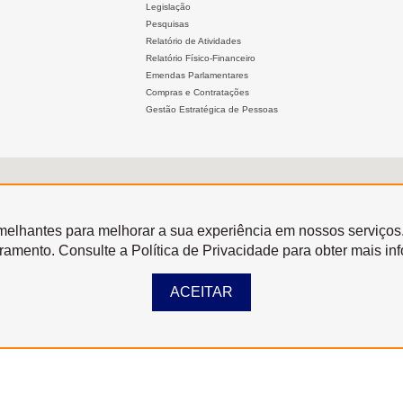
Legislação
Pesquisas
Relatório de Atividades
Relatório Físico-Financeiro
Emendas Parlamentares
Compras e Contratações
Gestão Estratégica de Pessoas
semelhantes para melhorar a sua experiência em nossos serviços
oramento. Consulte a Política de Privacidade para obter mais in
ACEITAR