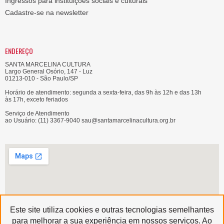
Ingressos para instituições sociais e culturais
Cadastre-se na newsletter
ENDEREÇO
SANTA MARCELINA CULTURA
Largo General Osório, 147 - Luz
01213-010 - São Paulo/SP
Horário de atendimento: segunda a sexta-feira, das 9h às 12h e das 13h
às 17h, exceto feriados
Serviço de Atendimento
ao Usuário: (11) 3367-9040 sau@santamarcelinacultura.org.br
Este site utiliza cookies e outras tecnologias semelhantes
para melhorar a sua experiência em nossos serviços. Ao