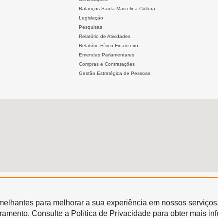
Balanços Santa Marcelina Cultura
Legislação
Pesquisas
Relatório de Atividades
Relatório Físico-Financeiro
Emendas Parlamentares
Compras e Contratações
Gestão Estratégica de Pessoas
semelhantes para melhorar a sua experiência em nossos serviços
oramento. Consulte a Política de Privacidade para obter mais in