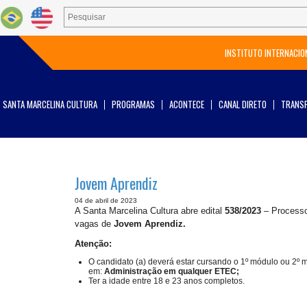
INSTITUTO INTERNACIO
SANTA MARCELINA CULTURA
PROGRAMAS
ACONTECE
CANAL DIRETO
TRANSP
Jovem Aprendiz
04 de abril de 2023
A Santa Marcelina Cultura abre edital
538/2023
– Processo 
vagas de
Jovem Aprendiz.
Atenção:
O candidato (a) deverá estar cursando o 1º módulo ou 2º 
em:
Administração em qualquer ETEC;
Ter a idade entre 18 e 23 anos completos.