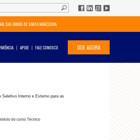
NAL DAS IRMÃS DE SANTA MARCELINA
DOE AGORA
ARÊNCIA
APOIE
FALE CONOSCO
Seletivo Interno e Externo para as
módulo do curso Técnico