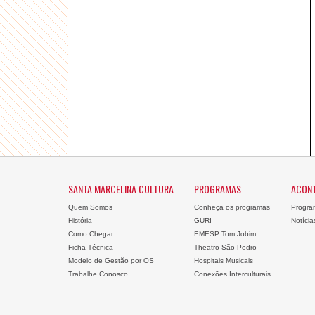
SANTA MARCELINA CULTURA
PROGRAMAS
ACON
Quem Somos
Conheça os programas
Progra
História
GURI
Notícia
Como Chegar
EMESP Tom Jobim
Ficha Técnica
Theatro São Pedro
Modelo de Gestão por OS
Hospitais Musicais
Trabalhe Conosco
Conexões Interculturais