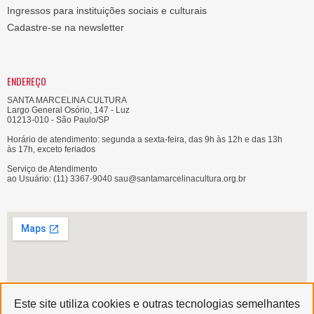
Ingressos para instituições sociais e culturais
Cadastre-se na newsletter
ENDEREÇO
SANTA MARCELINA CULTURA
Largo General Osório, 147 - Luz
01213-010 - São Paulo/SP
Horário de atendimento: segunda a sexta-feira, das 9h às 12h e das 13h
às 17h, exceto feriados
Serviço de Atendimento
ao Usuário: (11) 3367-9040 sau@santamarcelinacultura.org.br
Este site utiliza cookies e outras tecnologias semelhantes