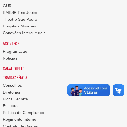
GURI
EMESP Tom Jobim
Theatro São Pedro
Hospitais Musicais
Conexões Interculturais
ACONTECE
Programação
Notícias
CANAL DIRETO
TRANSPARÊNCIA
Conselhos
Diretorias
Ficha Técnica
Estatuto
Política de Compliance
Regimento Interno
Contrato de Gestão