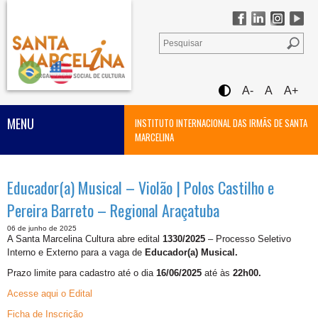
A-
A
A+
MENU
INSTITUTO INTERNACIONAL DAS IRMÃS DE SANTA
MARCELINA
Educador(a) Musical – Violão | Polos Castilho e
Pereira Barreto – Regional Araçatuba
06 de junho de 2025
A Santa Marcelina Cultura abre edital
1330/2025
– Processo Seletivo
Interno e Externo para a vaga de
Educador(a) Musical.
Prazo limite para cadastro até o dia
16/06/2025
até às
22h00.
Acesse aqui o Edital
Ficha de Inscrição