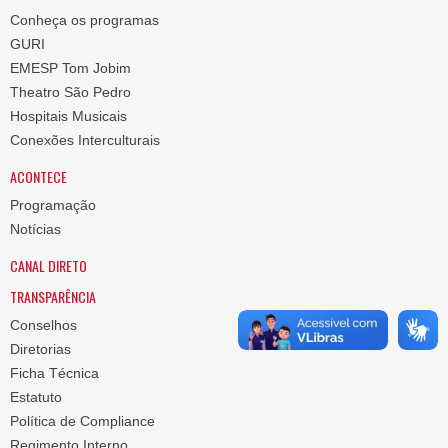
Conheça os programas
GURI
EMESP Tom Jobim
Theatro São Pedro
Hospitais Musicais
Conexões Interculturais
ACONTECE
Programação
Notícias
CANAL DIRETO
TRANSPARÊNCIA
Conselhos
Diretorias
Ficha Técnica
Estatuto
Política de Compliance
Regimento Interno