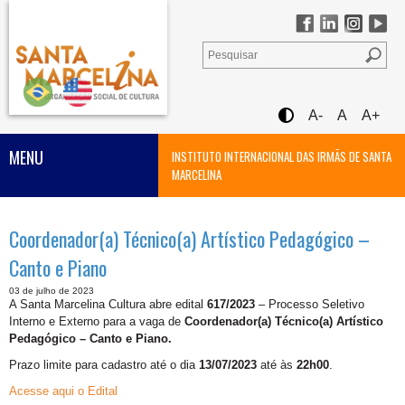
A-
A
A+
MENU
INSTITUTO INTERNACIONAL DAS IRMÃS DE SANTA
MARCELINA
Coordenador(a) Técnico(a) Artístico Pedagógico –
Canto e Piano
03 de julho de 2023
A Santa Marcelina Cultura abre edital
617/2023
– Processo Seletivo
Interno e Externo para a vaga de
Coordenador(a) Técnico(a) Artístico
Pedagógico – Canto e Piano.
Prazo limite para cadastro até o dia
13/07/2023
até às
22h00
.
Acesse aqui o Edital