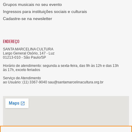
Grupos musicais no seu evento
Ingressos para instituições sociais e culturais
Cadastre-se na newsletter
ENDEREÇO
SANTA MARCELINA CULTURA
Largo General Osório, 147 - Luz
01213-010 - São Paulo/SP
Horário de atendimento: segunda a sexta-feira, das 9h às 12h e das 13h
às 17h, exceto feriados
Serviço de Atendimento
ao Usuário: (11) 3367-9040 sau@santamarcelinacultura.org.br