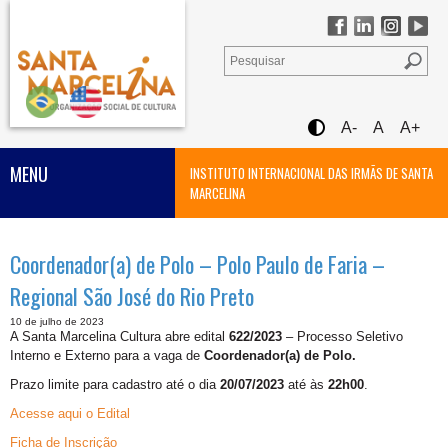
A-
A
A+
MENU
INSTITUTO INTERNACIONAL DAS IRMÃS DE SANTA
MARCELINA
Coordenador(a) de Polo – Polo Paulo de Faria –
Regional São José do Rio Preto
10 de julho de 2023
A Santa Marcelina Cultura abre edital
622/2023
– Processo Seletivo
Interno e Externo para a vaga de
Coordenador(a) de Polo.
Prazo limite para cadastro até o dia
20/07/2023
até às
22h00
.
Acesse aqui o Edital
Ficha de Inscrição