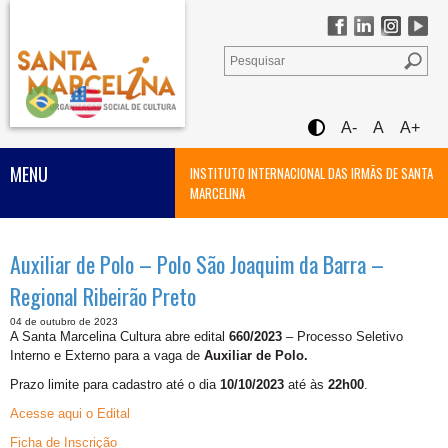
A-
A
A+
MENU
INSTITUTO INTERNACIONAL DAS IRMÃS DE SANTA
MARCELINA
Auxiliar de Polo – Polo São Joaquim da Barra –
Regional Ribeirão Preto
04 de outubro de 2023
A Santa Marcelina Cultura abre edital
660
/2023
– Processo Seletivo
Interno e Externo para a vaga de
Auxiliar de Polo.
Prazo limite para cadastro até o dia
10/10/2023
até às
22h00
.
Acesse aqui o Edital
Ficha de Inscrição