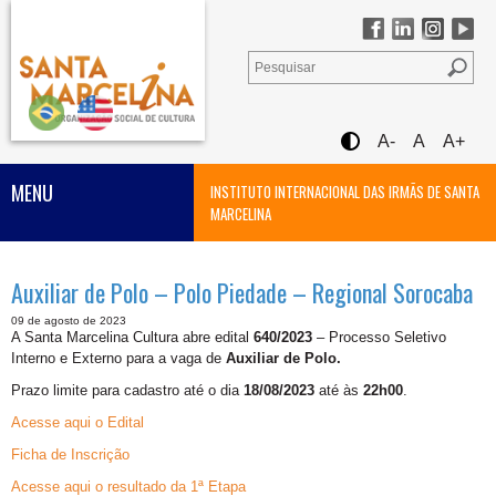
A-
A
A+
MENU
INSTITUTO INTERNACIONAL DAS IRMÃS DE SANTA
MARCELINA
Auxiliar de Polo – Polo Piedade – Regional Sorocaba
09 de agosto de 2023
A Santa Marcelina Cultura abre edital
640/2023
– Processo Seletivo
Interno e Externo para a vaga de
Auxiliar de Polo.
Prazo limite para cadastro até o dia
18/08/2023
até às
22h00
.
Acesse aqui o Edital
Ficha de Inscrição
Acesse aqui o resultado da 1ª Etapa