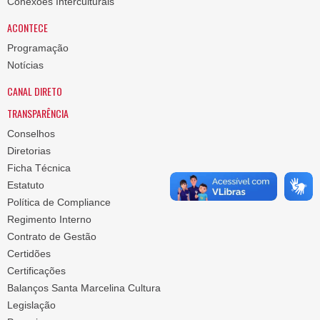
Conexões Interculturais
ACONTECE
Programação
Notícias
CANAL DIRETO
TRANSPARÊNCIA
Conselhos
Diretorias
Ficha Técnica
Estatuto
Política de Compliance
Regimento Interno
Contrato de Gestão
Certidões
Certificações
Balanços Santa Marcelina Cultura
Legislação