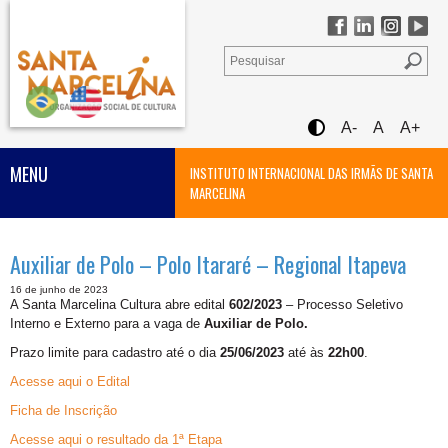
A-
A
A+
MENU
INSTITUTO INTERNACIONAL DAS IRMÃS DE SANTA
MARCELINA
Auxiliar de Polo – Polo Itararé – Regional Itapeva
16 de junho de 2023
A Santa Marcelina Cultura abre edital
602/2023
– Processo Seletivo
Interno e Externo para a vaga de
Auxiliar de Polo.
Prazo limite para cadastro até o dia
25/06/2023
até às
22h00
.
Acesse aqui o Edital
Ficha de Inscrição
Acesse aqui o resultado da 1ª Etapa