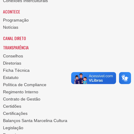
Conexões Interculturais
ACONTECE
Programação
Notícias
CANAL DIRETO
TRANSPARÊNCIA
Conselhos
Diretorias
Ficha Técnica
Estatuto
Política de Compliance
Regimento Interno
Contrato de Gestão
Certidões
Certificações
Balanços Santa Marcelina Cultura
Legislação