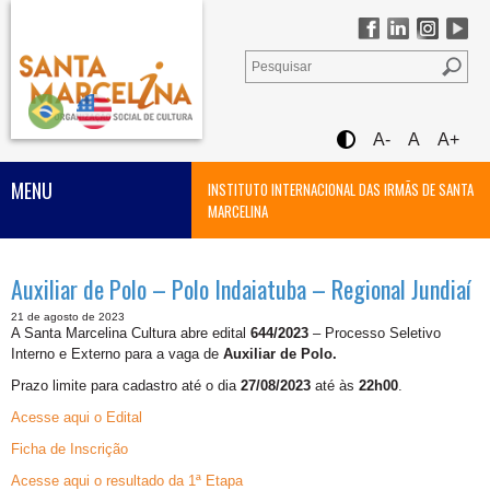
A-
A
A+
MENU
INSTITUTO INTERNACIONAL DAS IRMÃS DE SANTA
MARCELINA
Auxiliar de Polo – Polo Indaiatuba – Regional Jundiaí
21 de agosto de 2023
A Santa Marcelina Cultura abre edital
644/2023
– Processo Seletivo
Interno e Externo para a vaga de
Auxiliar de Polo.
Prazo limite para cadastro até o dia
27/08/2023
até às
22h00
.
Acesse aqui o Edital
Ficha de Inscrição
Acesse aqui o resultado da 1ª Etapa