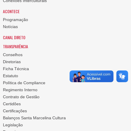
Conexões Interculturais
ACONTECE
Programação
Notícias
CANAL DIRETO
TRANSPARÊNCIA
Conselhos
Diretorias
Ficha Técnica
Estatuto
Política de Compliance
Regimento Interno
Contrato de Gestão
Certidões
Certificações
Balanços Santa Marcelina Cultura
Legislação