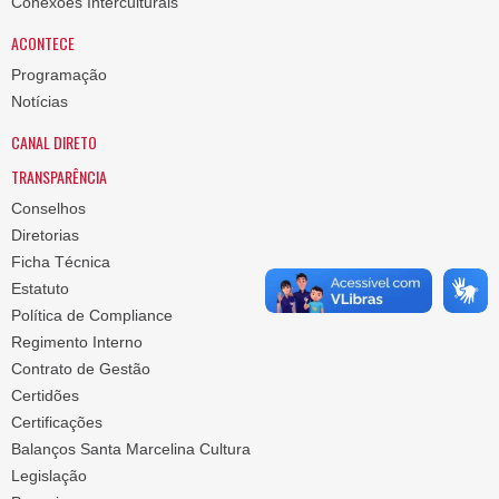
Conexões Interculturais
ACONTECE
Programação
Notícias
CANAL DIRETO
TRANSPARÊNCIA
Conselhos
Diretorias
Ficha Técnica
Estatuto
Política de Compliance
Regimento Interno
Contrato de Gestão
Certidões
Certificações
Balanços Santa Marcelina Cultura
Legislação