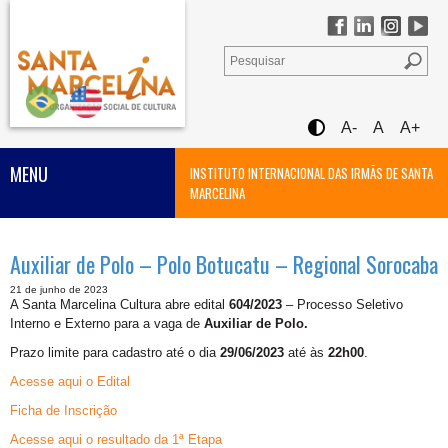
A-
A
A+
MENU
INSTITUTO INTERNACIONAL DAS IRMÃS DE SANTA
MARCELINA
Auxiliar de Polo – Polo Botucatu – Regional Sorocaba
21 de junho de 2023
A Santa Marcelina Cultura abre edital
604/2023
– Processo Seletivo
Interno e Externo para a vaga de
Auxiliar de Polo.
Prazo limite para cadastro até o dia
29/06/2023
até às
22h00
.
Acesse aqui o Edital
Ficha de Inscrição
Acesse aqui o resultado da 1ª Etapa