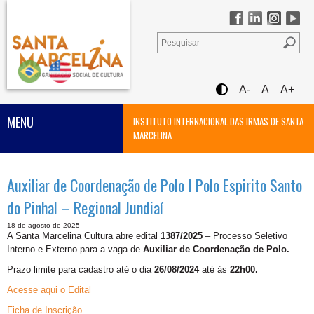
A-
A
A+
MENU
INSTITUTO INTERNACIONAL DAS IRMÃS DE SANTA
MARCELINA
Auxiliar de Coordenação de Polo I Polo Espirito Santo
do Pinhal – Regional Jundiaí
18 de agosto de 2025
A Santa Marcelina Cultura abre edital
1387/2025
– Processo Seletivo
Interno e Externo para a vaga de
Auxiliar de Coordenação de Polo.
Prazo limite para cadastro até o dia
26/08/2024
até às
22h00.
Acesse aqui o Edital
Ficha de Inscrição